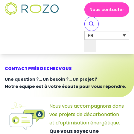
Nous contacter
FR
Toggle Navigation
CONTACT PRÈS DE CHEZ VOUS
Une question ?… Un besoin ?… Un projet ?
Notre équipe est à votre écoute pour vous répondre.
Nous vous accompagnons dans
vos projets de décarbonation
et d’optimisation énergétique.
Que vous soyez une