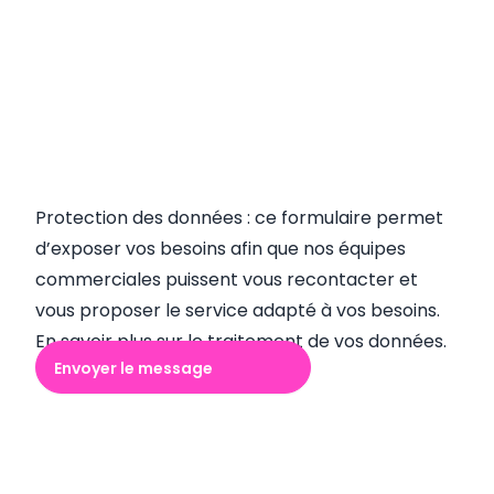
Protection des données : ce formulaire permet
d’exposer vos besoins afin que nos équipes
commerciales puissent vous recontacter et
vous proposer le service adapté à vos besoins.
En savoir plus sur le traitement de vos données.
Envoyer le message