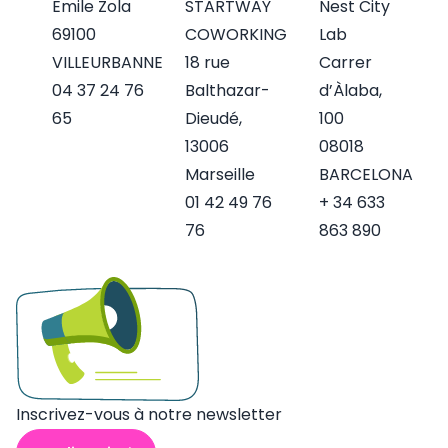
Emile Zola
STARTWAY
Nest City
69100
COWORKING
Lab
VILLEURBANNE
18 rue
Carrer
04 37 24 76
Balthazar-
d’Àlaba,
65
Dieudé,
100
13006
08018
Marseille
BARCELONA
01 42 49 76
+ 34 633
76
863 890
Inscrivez-vous à notre newsletter