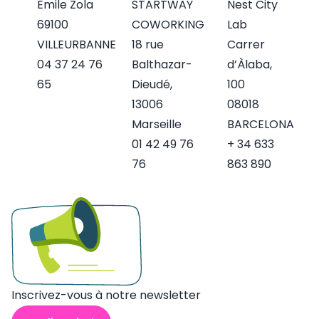
Emile Zola
STARTWAY
Nest City
69100
COWORKING
Lab
VILLEURBANNE
18 rue
Carrer
04 37 24 76
Balthazar-
d’Àlaba,
65
Dieudé,
100
13006
08018
Marseille
BARCELONA
01 42 49 76
+ 34 633
76
863 890
Inscrivez-vous à notre newsletter