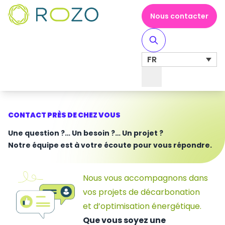
Nous contacter
FR
Toggle Navigation
CONTACT PRÈS DE CHEZ VOUS
Une question ?… Un besoin ?… Un projet ?
Notre équipe est à votre écoute pour vous répondre.
Nous vous accompagnons dans
vos projets de décarbonation
et d’optimisation énergétique.
Que vous soyez une