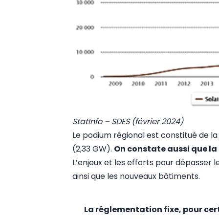
StatInfo – SDES (février 2024)
Le podium régional est constitué de l
(2,33 GW).
On constate aussi que la
L’enjeux et les efforts pour dépasser l
ainsi que les nouveaux bâtiments.
La réglementation fixe, pour cert