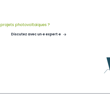
projets photovoltaïques ?
Discutez avec un·e expert·e