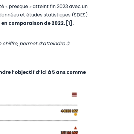
té « presque » atteint fin 2023 avec un
 données et études statistiques (SDES)
 en comparaison de 2022.
[1]
.
chiffre, permet d’atteindre à
ndre l’objectif d’ici à 5 ans comme