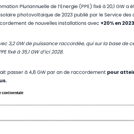
mmation Pluriannuelle de l’Energie (PPE) fixé à 20,1 GW a é
u solaire photovoltaïque de 2023 publié par le Service des
cordement de nouvelles installations avec
+20% en 2023
c 3,2 GW de puissance raccordée, qui sur la base de ce 
E fixé à 35,1 GW d’ici 2028.
udrait passer à 4,8 GW par an de raccordement
pour attei
us.