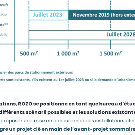
gations, ROZO se positionne en tant que bureau d’é
différents scénarii possibles et les solutions existant
proposer une mise en concurrence des installateurs afin d
 un projet clé en main de l’avant-projet sommaire