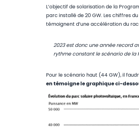
L’objectif de solarisation de la Progra
parc installé de 20 GW. Les chiffres d
témoignent d’une accélération du rac
2023 est donc une année record ave
rythme constant le scénario de la PP
Pour le scénario haut (44 GW), il fa
en témoigne le graphique ci-desso