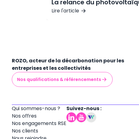
La relance du photovoltaïq
Lire l'article
ROZO, acteur de la décarbonation pour les
entreprises et les collectivités
Nos qualifications & référencements
Qui sommes-nous ?
Suivez-nous :
Nos offres
Nos engagements RSE
Nos clients
Nous rejoindre