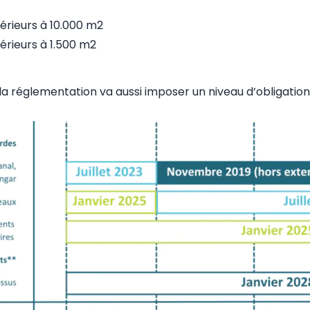
upérieurs à 10.000 m2
upérieurs à 1.500 m2
la réglementation va aussi imposer un niveau d’obligation 