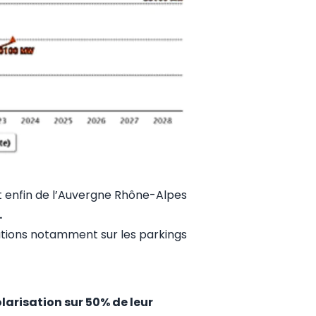
et enfin de l’Auvergne Rhône-Alpes
.
llations notamment sur les parkings
olarisation sur 50% de leur