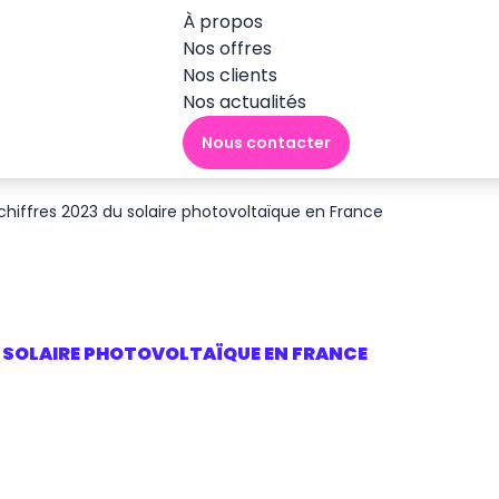
À propos
Nos offres
Nos clients
Nos actualités
Nous contacter
 chiffres 2023 du solaire photovoltaïque en France
U SOLAIRE PHOTOVOLTAÏQUE EN FRANCE