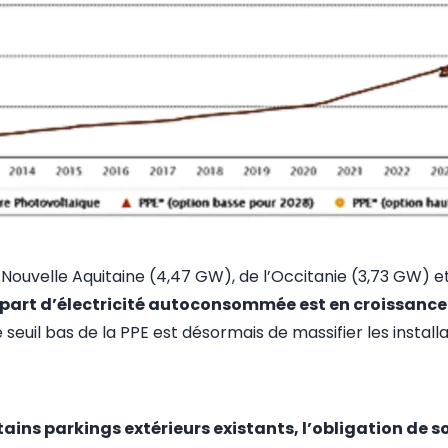
a Nouvelle Aquitaine (4,47 GW), de l’Occitanie (3,73 GW) 
 part d’électricité autoconsommée est en croissance
e seuil bas de la PPE est désormais de massifier les insta
ains parkings extérieurs existants, l’obligation de s