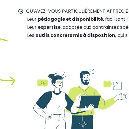
QU’AVEZ-VOUS PARTICULIÈREMENT APPRÉCIÉ
Leur
pédagogie et disponibilité
, facilitan
Leur
expertise,
adaptée aux contraintes spéci
Les
outils concrets mis à disposition,
qui s