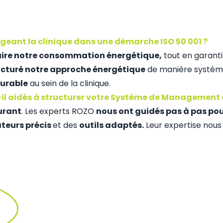
ageant la clinique dans une démarche ISO 50 001 ?
duire notre consommation énergétique,
tout en garanti
ucturé notre approche énergétique
de manière systém
urable
au sein de la clinique.
aidés à structurer votre Système de Management de
urant
. Les experts ROZO
nous ont guidés pas à pas po
ateurs précis
et des
outils adaptés.
Leur expertise nous