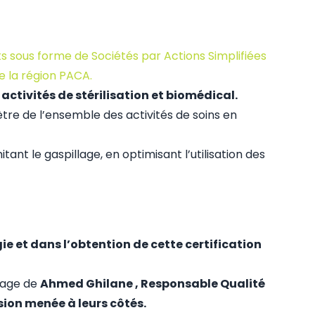
ts sous forme de Sociétés par Actions Simplifiées
e la région PACA.
 activités de stérilisation et biomédical.
ètre de l’ensemble des activités de soins en
t le gaspillage, en optimisant l’utilisation des
 et dans l’obtention de cette certification
gnage de
Ahmed Ghilane
, Responsable Qualité
sion menée à leurs côtés.