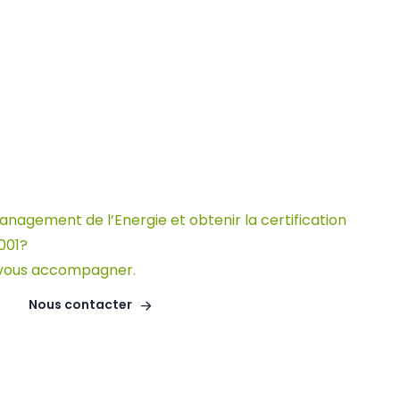
agement de l’Energie et obtenir la certification
001?
 vous accompagner.
Nous contacter