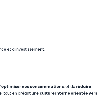
ce et d’investissement.
’
optimiser nos consommations
, et de
réduire
e, tout en créant une
culture interne orientée vers