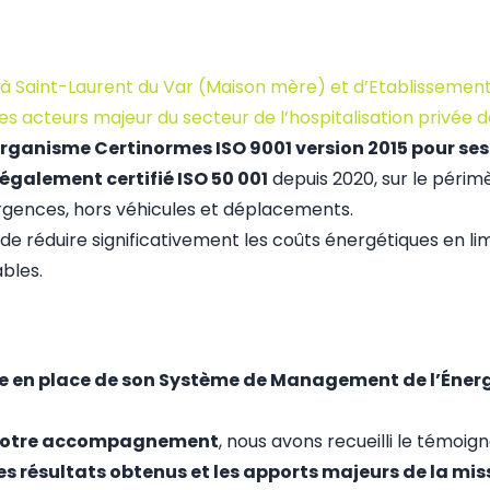
s à Saint-Laurent du Var (Maison mère) et d’Etablissemen
es acteurs majeur du secteur de l’hospitalisation privée d
 l’organisme Certinormes ISO 9001 version 2015 pour ses
galement certifié ISO 50 001
depuis 2020, sur le périm
urgences, hors véhicules et déplacements.
duire significativement les coûts énergétiques en limitan
bles.
 en place de son Système de Management de l’Énergie
e notre accompagnement
, nous avons recueilli le témoi
les résultats obtenus et les apports majeurs de la mis