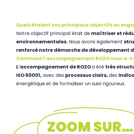
Quels étaient vos principaux objectifs en eng
Notre objectif principal était de
maîtriser et ré
environnementales.
Nous avons également
str
renforcé notre démarche de développement d
Comment l’accompagnement ROZO vous a-t-il 
L’accompagnement de ROZO
a été
très struct
ISO 50001,
avec des
processus clairs,
des
indic
énergétique et de formaliser un suivi rigoureux.