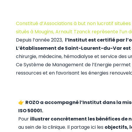
Constitué d’Associations à but non lucratif située
situés à Mougins, Arnault Tzanck représente l’un d
Depuis l’année 2023,
l’Institut est certifié par
L’établissement de Saint-Laurent-du-Var est é
chirurgie, médecine, hémodialyse et service des 
Ce Système de Management de l’Energie permet de ré
ressources et en favorisant les énergies renouvela
👉
ROZO a accompagné l’Institut dans la mise
ISO 50001.
Pour
illustrer concrètement les bénéfices d
au sein de la clinique. Il partage ici les
objectifs, 