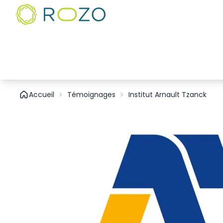
Accueil
Témoignages
Institut Arnault Tzanck