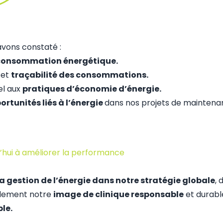
avons constaté :
consommation énergétique.
et
traçabilité des consommations.
el aux
pratiques d’économie d’énergie.
ortunités liés à l’énergie
dans nos projets de maintenan
d’hui à améliorer la performance
la gestion de l’énergie dans notre stratégie globale
, d
alement notre
image de clinique responsable
et durabl
le.