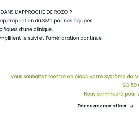
 DANS L’APPROCHE DE ROZO ?
t l’appropriation du SMé par nos équipes.
fiques d’une clinique.
implifient le suivi et l’amélioration continue.
Vous souhaitez mettre en place votre Système de Man
ISO 50 
Nous sommes là pour
Découvrez nos offres