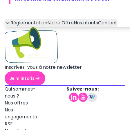
Réglementation
Notre Offre
Nos atouts
Contact
Inscrivez-vous à notre newsletter
Je m'inscris
Qui sommes-
Suivez-nous :
nous ?
Nos offres
Nos
engagements
RSE