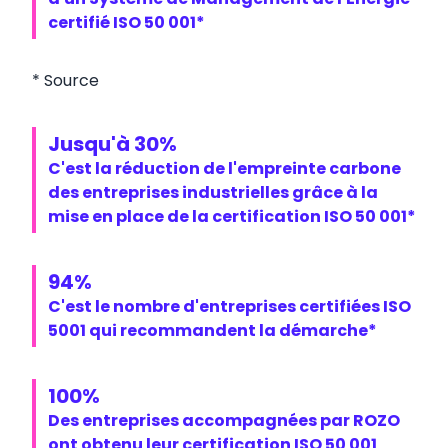
certifié ISO 50 001*
*
Source
Jusqu'à
30
%
C'est la réduction de l'empreinte carbone
des entreprises industrielles grâce à la
mise en place de la certification ISO 50 001*
94
%
C'est le nombre d'entreprises certifiées ISO
5001 qui recommandent la démarche*
100
%
Des entreprises accompagnées par ROZO
ont obtenu leur certification ISO 50 001