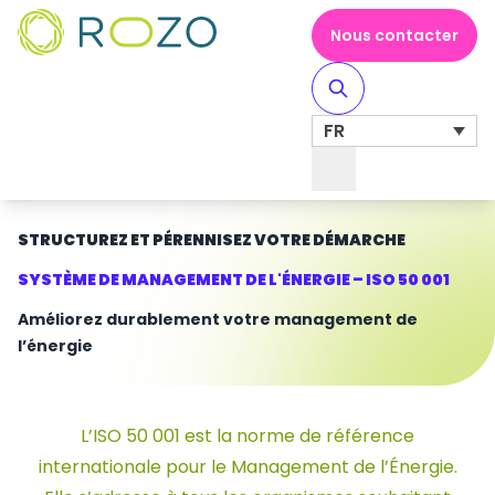
Nous contacter
FR
Toggle Navigation
STRUCTUREZ ET PÉRENNISEZ VOTRE DÉMARCHE
SYSTÈME DE MANAGEMENT DE L'ÉNERGIE – ISO 50 001
Améliorez durablement votre management de
l’énergie
L’ISO 50 001 est la norme de référence
internationale pour le Management de l’Énergie.