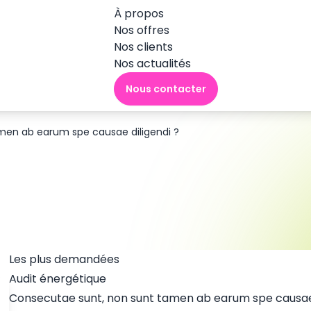
À propos
Nos offres
Nos clients
Nos actualités
Nous contacter
men ab earum spe causae diligendi ?
Les plus demandées
Audit énergétique
Consecutae sunt, non sunt tamen ab earum spe causae 