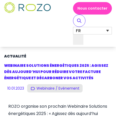
Nous contacter
FR
Toggle Navigation
ACTUALITÉ
WEBINAIRE SOLUTIONS ÉNERGÉTIQUES 2025 : AGISSEZ
DÈS AUJOURD’HUI POUR RÉDUIRE VOTRE FACTURE
ÉNERGÉTIQUE ET DÉCARBONER VOS ACTIVITÉS
10.01.2023
Webinaire / Evènement
ROZO organise son prochain Webinaire Solutions
énergétiques 2025 : « Agissez dès aujourd’hui