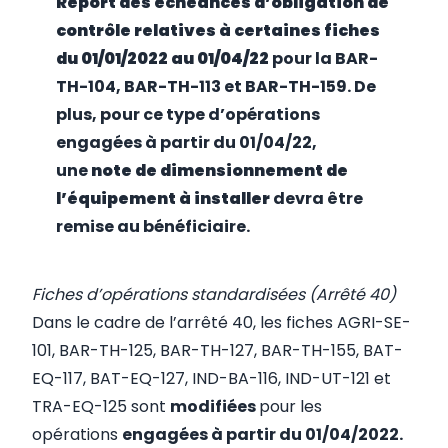
Report des échéances d’obligation de
contrôle relatives à certaines fiches
du 01/01/2022 au 01/04/22
pour la BAR-
TH-104, BAR-TH-113 et BAR-TH-159. De
plus, pour ce type d’opérations
engagées à partir du 01/04/22,
une
note de dimensionnement de
l’équipement à installer
devra être
remise au bénéficiaire.
Fiches d’opérations standardisées (Arrêté 40)
Dans le cadre de l’
arrêté 40
, les fiches AGRI-SE-
101, BAR-TH-125, BAR-TH-127, BAR-TH-155, BAT-
EQ-117, BAT-EQ-127, IND-BA-116, IND-UT-121 et
TRA-EQ-125 sont
modifiées
pour les
opérations
engagées à partir du 01/04/2022.