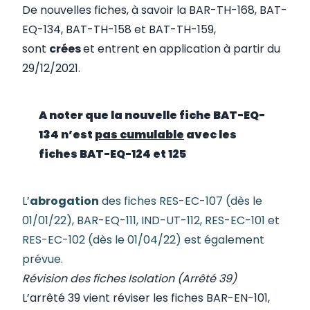
De nouvelles fiches, à savoir la BAR-TH-168, BAT-
EQ-134, BAT-TH-158 et BAT-TH-159,
sont
crées
et entrent en application à partir du
29/12/2021.
A noter que la nouvelle fiche BAT-EQ-
134 n’est
pas cumulable
avec les
fiches BAT-EQ-124 et 125
L’
abrogation
des fiches RES-EC-107 (dès le
01/01/22), BAR-EQ-111, IND-UT-112, RES-EC-101 et
RES-EC-102 (dès le 01/04/22) est également
prévue.
Révision des fiches Isolation (Arrêté 39)
L’
arrêté 39
vient réviser les fiches BAR-EN-101,