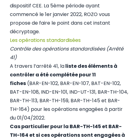
dispositif CEE. La 5ème période ayant
commencé le 1er janvier 2022, ROZO vous
propose de faire le point dans cet instant
décryptage.
Les opérations standardisées
Contrôle des opérations standardisées (Arrêté
41)
A travers l’
arrêté 41,
la
liste des éléments à
contrôler a été complétée pour 11
fiches
(BAR-EN-102, BAR-EN-107, BAT-EN-102,
BAT-EN-108, IND-EN-101, IND-UT-131, BAR-TH-104,
BAR-TH-113, BAR-TH-159, BAR-TH-145 et BAR-
TH-164) pour les opérations engagées à partir
du 01/04/2022.
Cas particulier pour la BAR-TH-145 et BAR-
TH-164 et si ces opérations sont engagées à