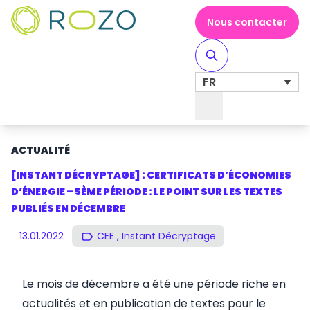
Nous contacter
FR
Toggle Navigation
ACTUALITÉ
[INSTANT DÉCRYPTAGE] : CERTIFICATS D’ÉCONOMIES
D’ÉNERGIE – 5ÈME PÉRIODE : LE POINT SUR LES TEXTES
PUBLIÉS EN DÉCEMBRE
13.01.2022
CEE , Instant Décryptage
Le mois de décembre a été une période riche en
actualités et en publication de textes pour le